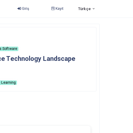
Giriş
Kayıt
Türkçe
s Software
gence Technology Landscape
 Learning