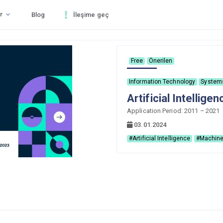
r
Blog
İleşime geç
Free
Önerilen
Information Technology
System
Artificial Intelli
Application Period: 2011 – 2021
03.01.2024
#Artificial Intelligence
#Machine